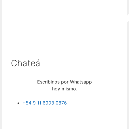
Chateá
Escribinos por Whatsapp
hoy mismo.
+54 9 11 6903 0876