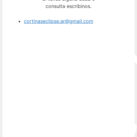
consulta escribinos.
cortinaseclipse.ar@gmail.com