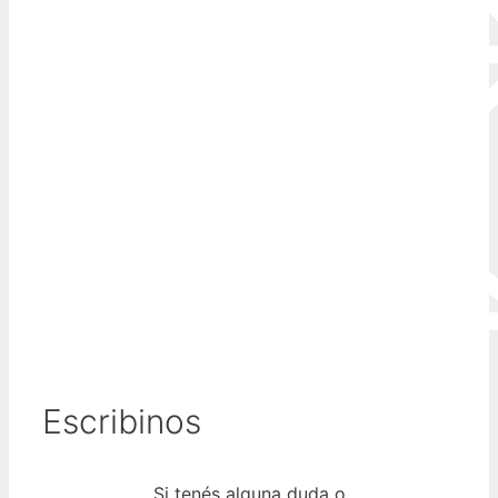
Escribinos
Si tenés alguna duda o