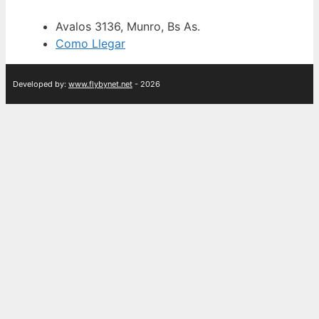
Avalos 3136, Munro, Bs As.
Como Llegar
Developed by:
www.flybynet.net
- 2026